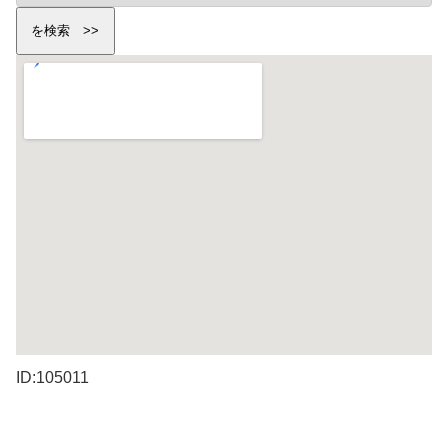
ID:105011