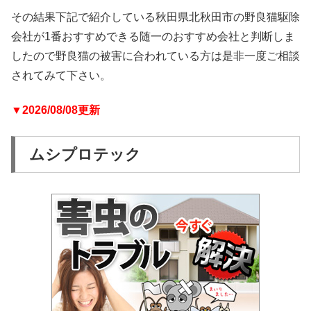
その結果下記で紹介している秋田県北秋田市の野良猫駆除
会社が1番おすすめできる随一のおすすめ会社と判断しま
したので野良猫の被害に合われている方は是非一度ご相談
されてみて下さい。
▼2026/08/08更新
ムシプロテック