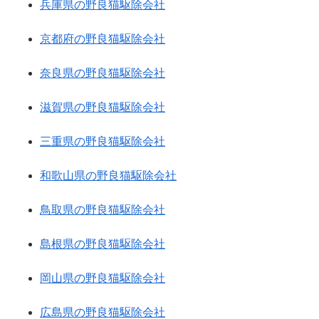
兵庫県の野良猫駆除会社
京都府の野良猫駆除会社
奈良県の野良猫駆除会社
滋賀県の野良猫駆除会社
三重県の野良猫駆除会社
和歌山県の野良猫駆除会社
鳥取県の野良猫駆除会社
島根県の野良猫駆除会社
岡山県の野良猫駆除会社
広島県の野良猫駆除会社