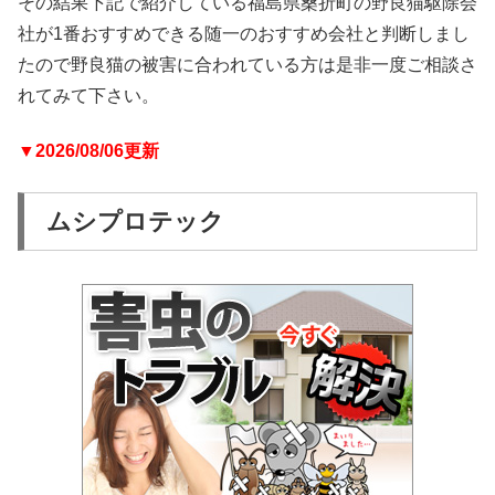
その結果下記で紹介している福島県桑折町の野良猫駆除会
社が1番おすすめできる随一のおすすめ会社と判断しまし
たので野良猫の被害に合われている方は是非一度ご相談さ
れてみて下さい。
▼2026/08/06更新
ムシプロテック