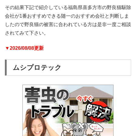
その結果下記で紹介している福島県喜多方市の野良猫駆除
会社が1番おすすめできる随一のおすすめ会社と判断しま
したので野良猫の被害に合われている方は是非一度ご相談
されてみて下さい。
▼2026/08/08更新
ムシプロテック