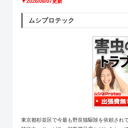
▼2026/08/07更新
ムシプロテック
東京都杉並区で今最も野良猫駆除を依頼され