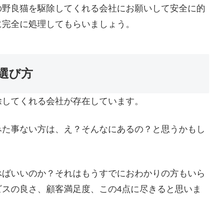
の野良猫を駆除してくれる会社にお願いして安全に的
に完全に処理してもらいましょう。
選び方
除してくれる会社が存在しています。
みた事ない方は、え？そんなにあるの？と思うかもし
べばいいのか？それはもうすでにおわかりの方もいら
ビスの良さ、顧客満足度、この4点に尽きると思いま