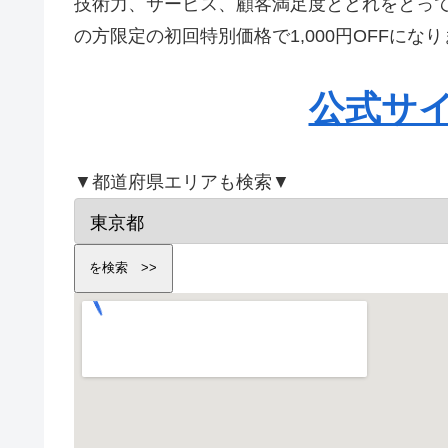
技術力、サービス、顧客満足度とどれをとっ
の方限定の初回特別価格で1,000円OFFに
公式サ
▼都道府県エリアも検索▼