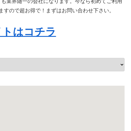
ても業界随一の会社になります。今なら初めてご利用
なりますので超お得で！まずはお問い合わせ下さい。
イトはコチラ