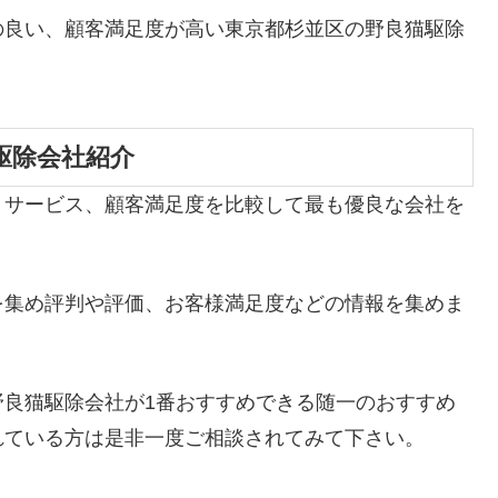
の良い、顧客満足度が高い東京都杉並区の野良猫駆除
駆除会社紹介
、サービス、顧客満足度を比較して最も優良な会社を
を集め評判や評価、お客様満足度などの情報を集めま
野良猫駆除会社が1番おすすめできる随一のおすすめ
れている方は是非一度ご相談されてみて下さい。