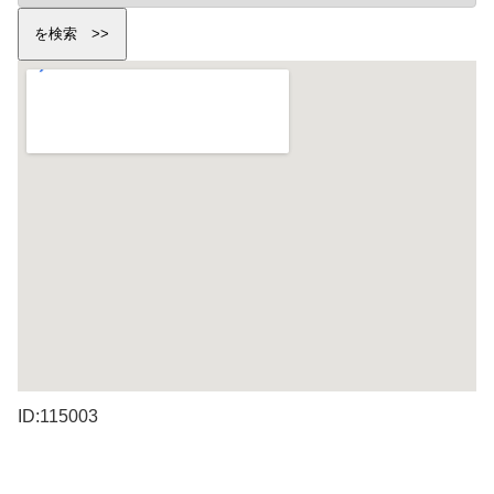
ID:115003