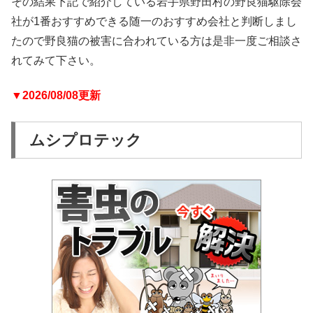
その結果下記で紹介している岩手県野田村の野良猫駆除会
社が1番おすすめできる随一のおすすめ会社と判断しまし
たので野良猫の被害に合われている方は是非一度ご相談さ
れてみて下さい。
▼2026/08/08更新
ムシプロテック