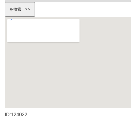
ID:124022