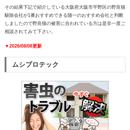
その結果下記で紹介している大阪府大阪市平野区の野良猫
駆除会社が1番おすすめできる随一のおすすめ会社と判断
しましたので野良猫の被害に合われている方は是非一度ご
相談されてみて下さい。
▼2026/08/08更新
ムシプロテック