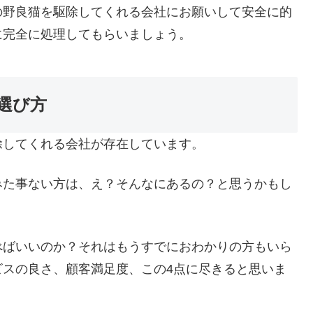
の野良猫を駆除してくれる会社にお願いして安全に的
に完全に処理してもらいましょう。
選び方
除してくれる会社が存在しています。
みた事ない方は、え？そんなにあるの？と思うかもし
べばいいのか？それはもうすでにおわかりの方もいら
ビスの良さ、顧客満足度、この4点に尽きると思いま