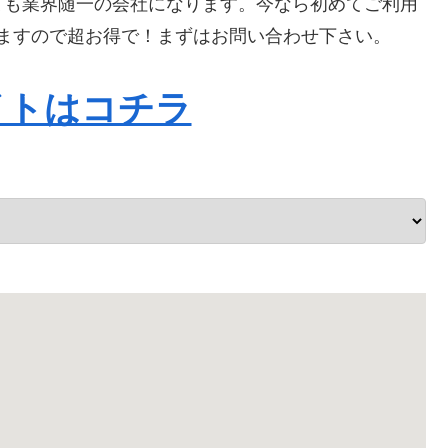
ても業界随一の会社になります。今なら初めてご利用
なりますので超お得で！まずはお問い合わせ下さい。
イトはコチラ