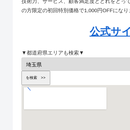
技術力、サービス、顧客満足度とどれをとっ
の方限定の初回特別価格で1,000円OFFに
公式サ
▼都道府県エリアも検索▼