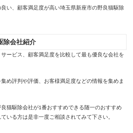
の良い、顧客満足度が高い埼玉県新座市の野良猫駆除
駆除会社紹介
、サービス、顧客満足度を比較して最も優良な会社を
を集め評判や評価、お客様満足度などの情報を集めま
野良猫駆除会社が1番おすすめできる随一のおすすめ
れている方は是非一度ご相談されてみて下さい。