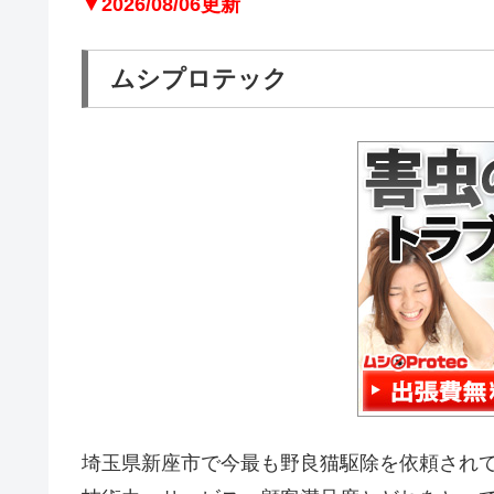
▼2026/08/06更新
ムシプロテック
埼玉県新座市で今最も野良猫駆除を依頼され