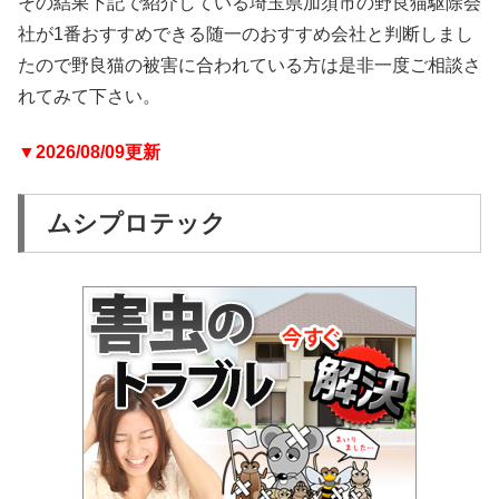
その結果下記で紹介している埼玉県加須市の野良猫駆除会
社が1番おすすめできる随一のおすすめ会社と判断しまし
たので野良猫の被害に合われている方は是非一度ご相談さ
れてみて下さい。
▼2026/08/09更新
ムシプロテック