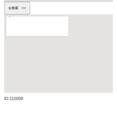
ID:110008