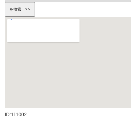
ID:111002