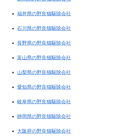
福井県の野良猫駆除会社
石川県の野良猫駆除会社
長野県の野良猫駆除会社
富山県の野良猫駆除会社
山梨県の野良猫駆除会社
愛知県の野良猫駆除会社
岐阜県の野良猫駆除会社
静岡県の野良猫駆除会社
大阪府の野良猫駆除会社