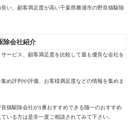
の良い、顧客満足度が高い千葉県勝浦市の野良猫駆除
駆除会社紹介
、サービス、顧客満足度を比較して最も優良な会社を
を集め評判や評価、お客様満足度などの情報を集めま
野良猫駆除会社が1番おすすめできる随一のおすすめ
れている方は是非一度ご相談されてみて下さい。