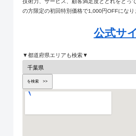
技術力、サービス、顧客満足度とどれをとっ
の方限定の初回特別価格で1,000円OFFに
公式サ
▼都道府県エリアも検索▼