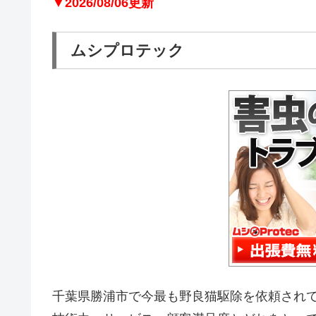
▼2026/08/06更新
ムシプロテック
千葉県勝浦市で今最も野良猫駆除を依頼され