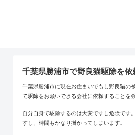
千葉県勝浦市で野良猫駆除を依
千葉県勝浦市に現在お住まいでもし野良猫の
て駆除をお願いできる会社に依頼することを
自分自身で駆除するのは大変ですし危険です
すし、時間もかなり掛かってしまいます。