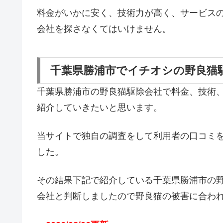
料金がいかに安く、技術力が高く、サービス
会社を探さなくてはいけません。
千葉県勝浦市でイチオシの野良猫
千葉県勝浦市の野良猫駆除会社で料金、技術
紹介していきたいと思います。
当サイトで独自の調査をして利用者の口コミ
した。
その結果下記で紹介している千葉県勝浦市の
会社と判断しましたので野良猫の被害に合わ